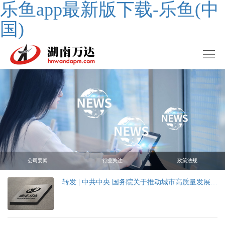
乐鱼app最新版下载-乐鱼(中
国)
公司要闻
行业关注
政策法规
转发 | 中共中央 国务院关于推动城市高质量发展的意见