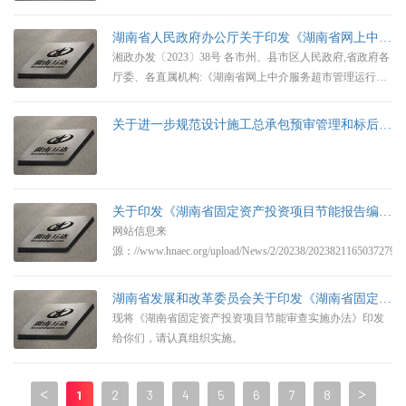
湖南省人民政府办公厅关于印发《湖南省网上中介服务超市管理运行办法》的通知
湘政办发〔2023〕38号 各市州、县市区人民政府,省政府各
厅委、各直属机构:《湖南省网上中介服务超市管理运行办
法》已经省人民政府同意,现印发给你们,请认真贯彻执行。
关于进一步规范设计施工总承包预审管理和标后管理的工作指引（试行）
关于印发《湖南省固定资产投资项目节能报告编制服务收费参考标准》的通知
网站信息来
源：//www.hnaec.org/upload/News/2/20238/202382116503727993
湖南省发展和改革委员会关于印发《湖南省固定资产投资项目节能审查实施办法》的通知
现将《湖南省固定资产投资项目节能审查实施办法》印发
给你们，请认真组织实施。
<
1
2
3
4
5
6
7
8
>