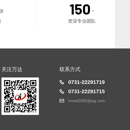
150
级
+
级
资深专业团队
关注万达
联系方式
0731-22291719
0731-22291715
hnwd2005@qq.com