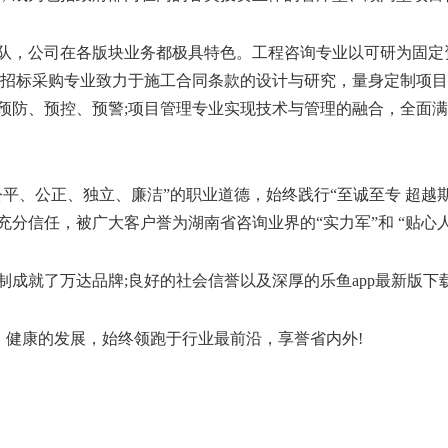
队，公司在各版块业务都极具特色。工程咨询专业以可研为固定
;招标采购专业致力于施工合同条款的设计与研究，量身定制项目
预防、预控、预警;项目管理专业实现技术与管理的融合，全面
公平、公正、独立、廉洁”的职业道德，始终践行“至诚至专 超越期
分信任，被广大客户誉为湖南省咨询业界的“实力军”和 “贴心人
成就了万达品牌;良好的社会信誉以及深厚的乐鱼app最新版下载
高效、健康的发展，始终领跑于行业最前沿，享誉省内外!