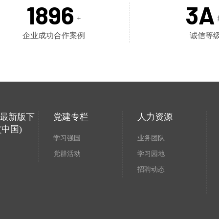
1896
3A
+
企业成功合作案例
诚信等
p最新版下
党建专栏
人力资源
(中国)
学习强国
业务团队
党群活动
学习园地
招聘动态