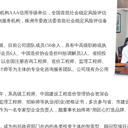
理机构AAA信用等级单位，全国首批社会稳定风险评估
咨询服务机构，株洲市委政法委首批社会稳定风险评估备
发展。目前公司团队成员150余人，具有中高级职称或执
资深会员6人、中国造价协会造价纠纷调解员2人、省招投
，以全国注册咨询工程师、造价工程师、监理工程师、
计师等为主体的专业化咨询服务团队。公司现有办公用
7年，系高级工程师、中国建设工程造价管理协会资深会
监理工程师、招标师等执业(职业)资格证书，多次参与省、市建
作为一名专家型企业负责人，颜董事长始终将“用匠心打造品牌、
，成为包括政府部门在内的各类投资主体的智库型、顾问型项目