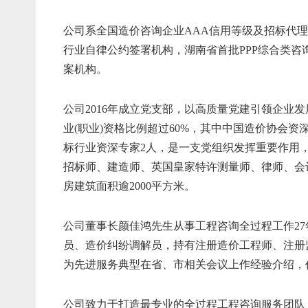
公司系全国造价咨询企业AAA信用等级及招标代
行业自律公约签署机构，湖南省首批PPP综合类
案机构。
公司2016年成立党支部，以高质量党建引领企业
业(职业)资格比例超过60%，其中中国造价协会
标行业资深专家2人，是一支党组织发挥重要作用
招标师、建造师、英国皇家特许测量师、律师、会
房建筑面积逾2000平方米。
公司董事长颜佳鸿先生从事工程咨询全过程工作2
员、造价纠纷调解员，持有注册造价工程师、注册
为先进服务典型在省、市相关会议上作经验介绍，
公司致力于打造最专业的全过程工程咨询服务团队