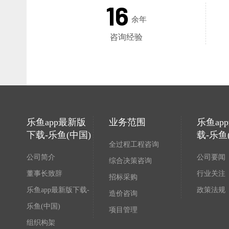
16
余年
咨询经验
乐鱼app最新版
业务范围
乐鱼ap
下载-乐鱼(中国)
载-乐鱼
全过程工程咨询
公司简介
公司要闻
综合决策咨询
董事长致辞
行业关注
招标采购
乐鱼app最新版下载-
政策法规
造价咨询
乐鱼(中国)
项目管理
组织构架