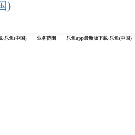
国)
-乐鱼(中国)
业务范围
乐鱼app最新版下载-乐鱼(中国)