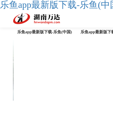
乐鱼app最新版下载-乐鱼(中
乐鱼app最新版下载-乐鱼(中国)
乐鱼app最新版下载