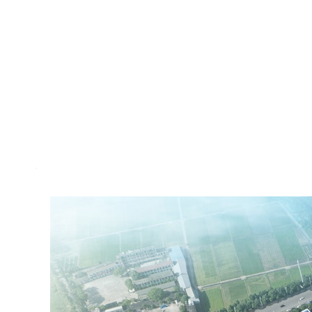
宅、2
上部分
4.4万
剪力墙